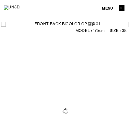
MENU
0
175cm
38