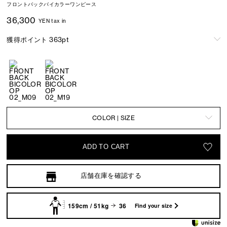
フロントバックバイカラーワンピース
36,300
YEN tax in
獲得ポイント 363pt
COLOR | SIZE
ADD TO CART
店舗在庫を確認する
159cm / 51kg
36
Find your size