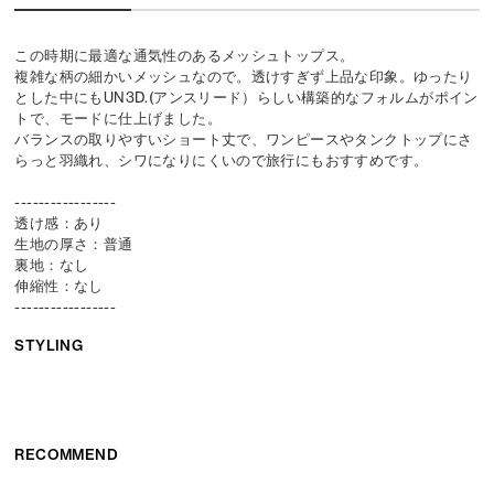
この時期に最適な通気性のあるメッシュトップス。
複雑な柄の細かいメッシュなので。透けすぎず上品な印象。ゆったり
とした中にもUN3D.(アンスリード）らしい構築的なフォルムがポイン
トで、モードに仕上げました。
バランスの取りやすいショート丈で、ワンピースやタンクトップにさ
らっと羽織れ、シワになりにくいので旅行にもおすすめです。
-----------------
透け感：あり
生地の厚さ：普通
裏地：なし
伸縮性：なし
-----------------
STYLING
RECOMMEND