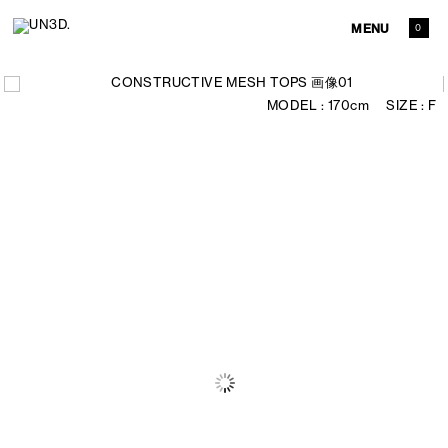
MENU
0
170cm
F