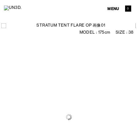
MENU
0
175cm
38