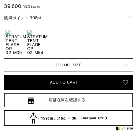
39,600
YEN tax in
獲得ポイント 396pt
COLOR | SIZE
ADD TO CART
店舗在庫を確認する
159cm / 51kg
36
Find your size