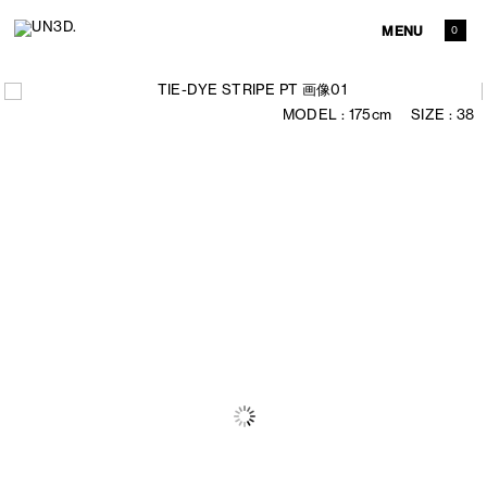
MENU
0
175cm
38