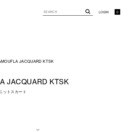
LOGIN
0
AMOUFLA JACQUARD KTSK
A JACQUARD KTSK
ニットスカート