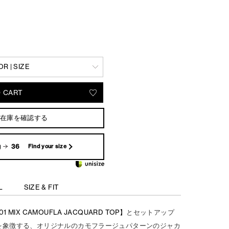
R | SIZE
O CART
在庫を確認する
g
36
Find your size
L
SIZE & FIT
01 MIX CAMOUFLA JACQUARD TOP】
とセットアップ
Y】を象徴する、オリジナルのカモフラージュパターンのジャカ