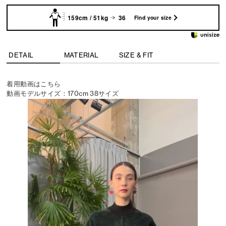
159cm / 51kg
36
Find your size
DETAIL
MATERIAL
SIZE & FIT
着用動画はこちら
動画モデルサイズ：170cm 38サイズ