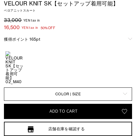
VELOUR KNIT SK【セットアップ着用可能】
ベロアニットスカート
33,000
YEN tax in
16,500
YEN tax in
50%OFF
獲得ポイント 165pt
COLOR | SIZE
ADD TO CART
店舗在庫を確認する