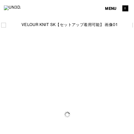
MENU
0