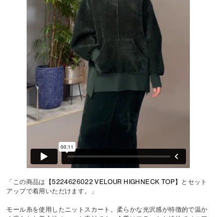
「この商品は
【5224626022 VELOUR HIGHNECK TOP】
とセット
アップで着用いただけます。」
モール糸を使用したニットスカート。柔らかな光沢感が特徴的で温か