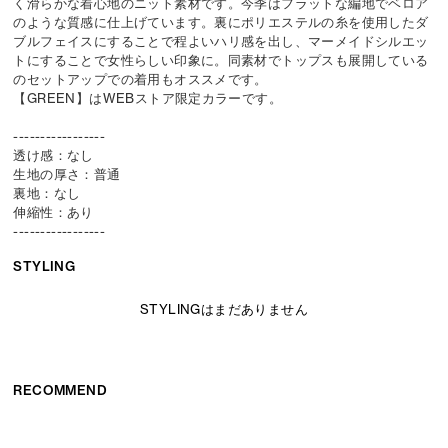
く滑らかな着心地のニット素材です。今季はフラットな編地でベロア
のような質感に仕上げています。裏にポリエステルの糸を使用したダ
ブルフェイスにすることで程よいハリ感を出し、マーメイドシルエッ
トにすることで女性らしい印象に。同素材でトップスも展開している
のセットアップでの着用もオススメです。
【GREEN】はWEBストア限定カラーです。
-----------------
透け感：なし
生地の厚さ：普通
裏地：なし
伸縮性：あり
-----------------
STYLING
STYLINGはまだありません
RECOMMEND