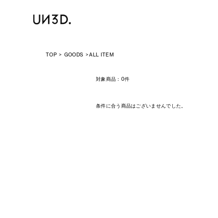
TOP
GOODS
ALL ITEM
対象商品：
0件
条件に合う商品はございませんでした。