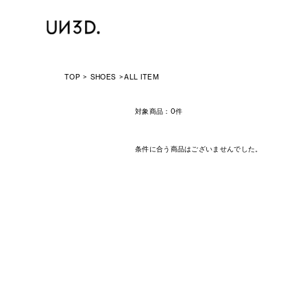
TOP
SHOES
ALL ITEM
対象商品：
0件
条件に合う商品はございませんでした。