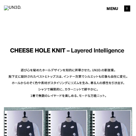
MENU
0